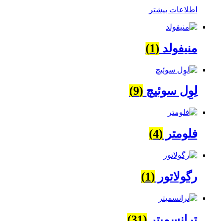
اطلاعات بیشتر
منیفولد
(1)
لِوِل سوئیچ
(9)
فلومتر
(4)
رگولاتور
(1)
ترانسمیتر
(31)