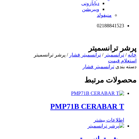
دیاپازونی
ویبریشن
منیفولد
02188841523
پرشر ترانسمیتر
خانه
/
ترانسمیتر
/
ترانسمیتر فشار
/ پرشر ترانسمیتر
استعلام قیمت
دسته بندی
ترانسمیتر فشار
محصولات مرتبط
PMP71B CERABAR T
اطلاعات بیشتر