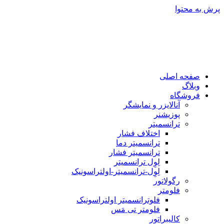
پرش به محتوا
صفحه اصلی
وبلاگ
فروشگاه
آنالایزر و نمایشگر
پوزیشنر
ترانسمیتر
اختلاف فشار
ترانسمیتر دما
ترانسمیتر فشار
لِوِل ترانسمیتر
لِوِل-ترانسمیتر-اولتراسونیک
رگولاتور
فلومتر
فلوترانسمیتر اولتراسونیک
فلومتر تی مَس
کالیبراتور