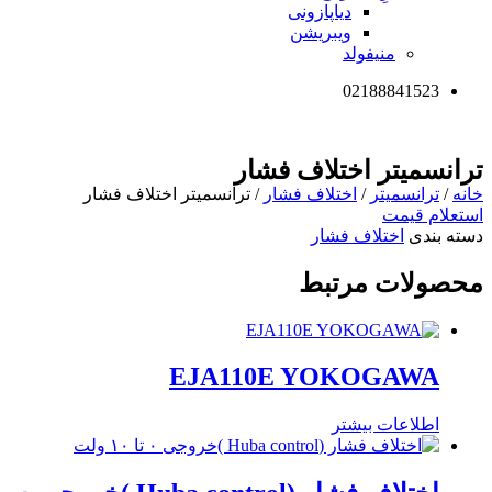
دیاپازونی
ویبریشن
منیفولد
02188841523
ترانسمیتر اختلاف فشار
خانه
/
ترانسمیتر
/
اختلاف فشار
/ ترانسمیتر اختلاف فشار
استعلام قیمت
دسته بندی
اختلاف فشار
محصولات مرتبط
EJA110E YOKOGAWA
اطلاعات بیشتر