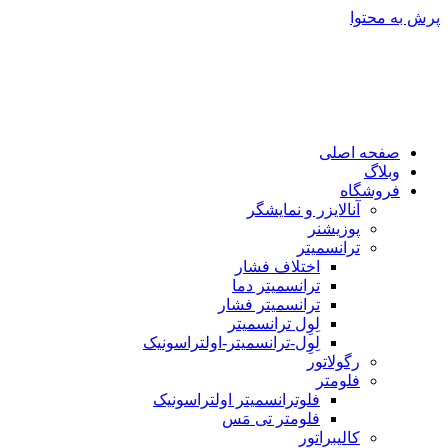
پرش به محتوا
صفحه اصلی
وبلاگ
فروشگاه
آنالایزر و نمایشگر
پوزیشنر
ترانسمیتر
اختلاف فشار
ترانسمیتر دما
ترانسمیتر فشار
لِوِل ترانسمیتر
لِوِل-ترانسمیتر-اولتراسونیک
رگولاتور
فلومتر
فلوترانسمیتر اولتراسونیک
فلومتر تی مَس
کالیبراتور