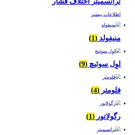
ترانسمیتر اختلاف فشار
اطلاعات بیشتر
منیفولد
(1)
لِوِل سوئیچ
(9)
فلومتر
(4)
رگولاتور
(1)